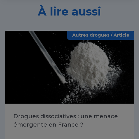
À lire aussi
Autres drogues / Article
Drogues dissociatives : une menace
émergente en France ?