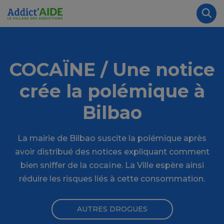
Aller au contenu principal
Panneau de gestion des cookies
Rec
COCAÏNE / Une notice
crée la polémique à
Bilbao
La mairie de Bilbao suscite la polémique après
avoir distribué des notices expliquant comment
bien sniffer de la cocaïne. La Ville espère ainsi
réduire les risques liés à cette consommation.
AUTRES DROGUES