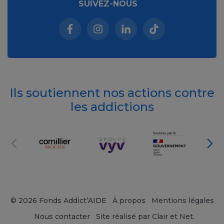
SUIVEZ-NOUS
Facebook (nouvelle fenêtre)
Instagram (nouvelle fenêtre)
Linkedin (nouvelle fenêt
Tiktok (nouvelle 
Ils soutiennent nos actions contre
les addictions
© 2026 Fonds Addict’AIDE
À propos
Mentions légales
Nous contacter
Site réalisé par Clair et Net.