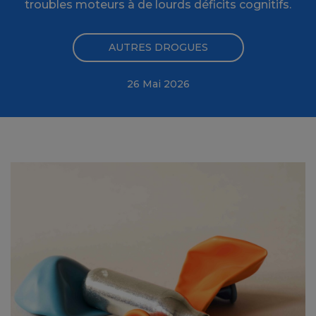
troubles moteurs à de lourds déficits cognitifs.
AUTRES DROGUES
26 Mai 2026