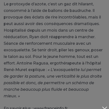
Le protoxyde d’azote, c’est un gaz dit hilarant,
consommé à l’aide de ballons de baudruche. Il
provoque des éclats de rire incontrôlables, mais il
peut aussi avoir des conséquences dramatiques.
Hospitalisé depuis un mois dans un centre de
rééducation, Ryan doit réapprendre à marcher.
Séance de renforcement musculaire avec un
exosquelette. Se tenir droit, plier les genoux, poser
le talon au sol. Pour le jeune homme, tout est un
effort. Antoine Ragusa, ergothérapeute à l’hôpital
René-Muret explique :
« L’exosquelette lui permet
de garder la posture, une verticalité le plus droite
possible et donc, de permettre un schéma de
marche beaucoup plus fluide et beaucoup
mieux. »
En savoir plus : www.
franceinfo.fr
.