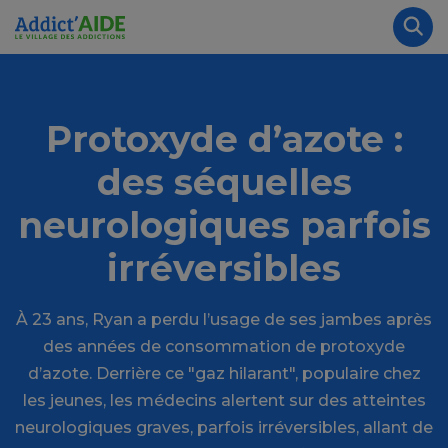
Aller au contenu principal
Panneau de gestion des cookies
Rec
Protoxyde d’azote :
des séquelles
neurologiques parfois
irréversibles
À 23 ans, Ryan a perdu l’usage de ses jambes après
des années de consommation de protoxyde
d’azote. Derrière ce "gaz hilarant", populaire chez
les jeunes, les médecins alertent sur des atteintes
neurologiques graves, parfois irréversibles, allant de