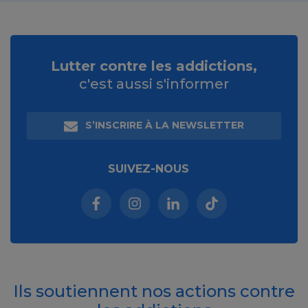
Lutter contre les addictions,
c'est aussi s'informer
S’INSCRIRE À LA NEWSLETTER
SUIVEZ-NOUS
Facebook (nouvelle fenêtre)
Instagram (nouvelle fenêtre)
Linkedin (nouvelle fenêt
Tiktok (nouvelle 
Ils soutiennent nos actions contre