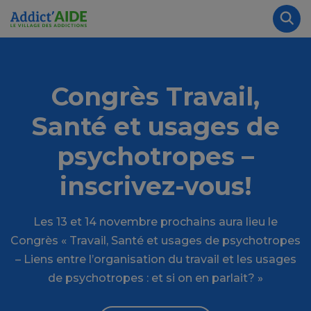
Aller au contenu principal
Panneau de gestion des cookies
Rec
Congrès Travail,
Santé et usages de
psychotropes –
inscrivez-vous!
Les 13 et 14 novembre prochains aura lieu le
Congrès « Travail, Santé et usages de psychotropes
– Liens entre l’organisation du travail et les usages
de psychotropes : et si on en parlait? »