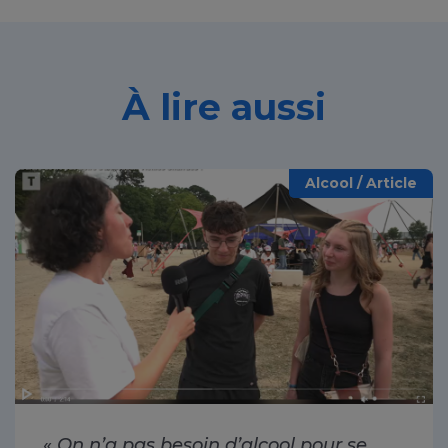
À lire aussi
Alcool / Article
«
On n’a pas besoin d’alcool pour se