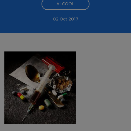
ALCOOL
02 Oct 2017