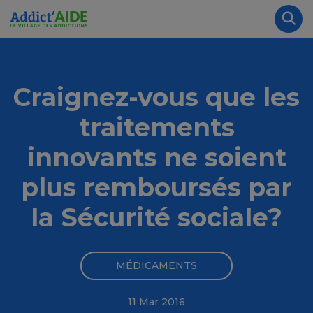
Aller au contenu principal
Panneau de gestion des cookies
Rec
Craignez-vous que les
traitements
innovants ne soient
plus remboursés par
la Sécurité sociale?
MÉDICAMENTS
11 Mar 2016