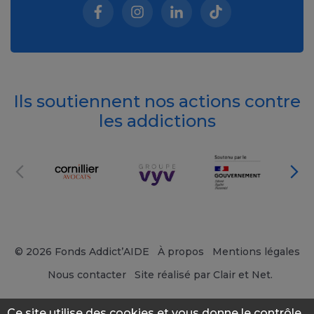
Facebook (nouvelle fenêtre)
Instagram (nouvelle fenêtre)
Linkedin (nouvelle fenêt
Tiktok (nouvelle 
Ils soutiennent nos actions contre
les addictions
© 2026 Fonds Addict’AIDE
À propos
Mentions légales
Nous contacter
Site réalisé par Clair et Net.
Ce site utilise des cookies et vous donne le contrôle