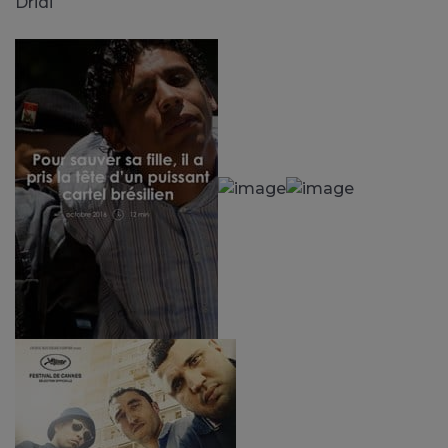
Dridi