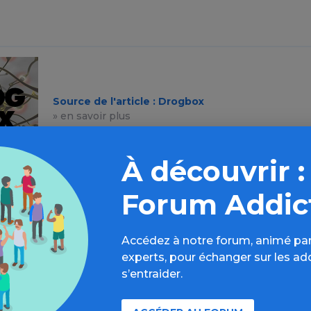
Source de l'article : Drogbox
» en savoir plus
À découvrir :
Forum Addic
Accédez à notre forum, animé par
experts, pour échanger sur les ad
s’entraider.