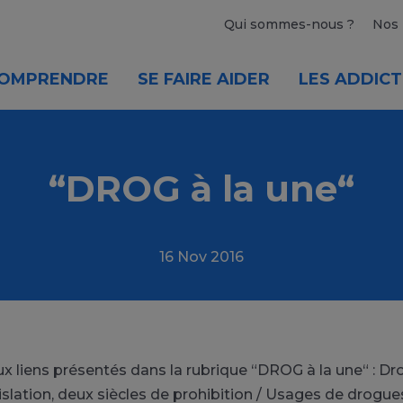
Qui sommes-nous ?
Nos 
OMPRENDRE
SE FAIRE AIDER
LES ADDICT
“DROG à la une“
16 Nov 2016
 liens présentés dans la rubrique “DROG à la une“ : Dr
islation, deux siècles de prohibition / Usages de drogue