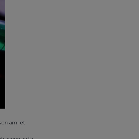
son ami et