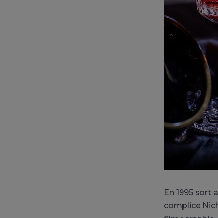
En 1995
sort
a
complice Nich