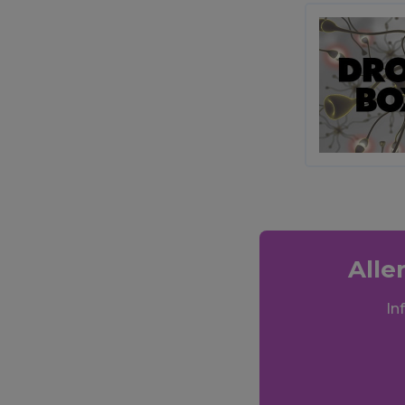
Alle
In