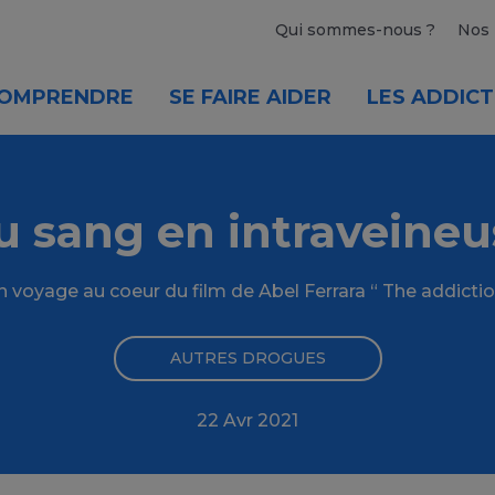
Qui sommes-nous ?
Nos 
OMPRENDRE
SE FAIRE AIDER
LES ADDICT
u sang en intraveineu
 voyage au coeur du film de Abel Ferrara “ The addicti
AUTRES DROGUES
22 Avr 2021