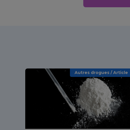
Autres drogues / Article