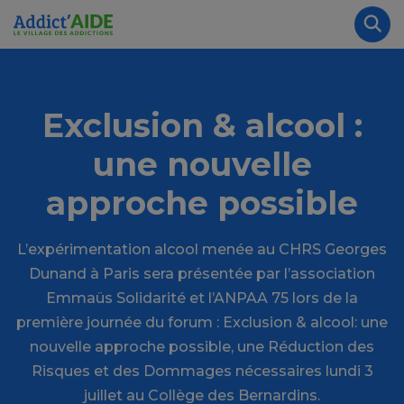
Aller au contenu principal
Panneau de gestion des cookies
Rec
Exclusion & alcool :
une nouvelle
approche possible
L’expérimentation alcool menée au CHRS Georges
Dunand à Paris sera présentée par l’association
Emmaüs Solidarité et l’ANPAA 75 lors de la
première journée du forum : Exclusion & alcool: une
nouvelle approche possible, une Réduction des
Risques et des Dommages nécessaires lundi 3
juillet au Collège des Bernardins.