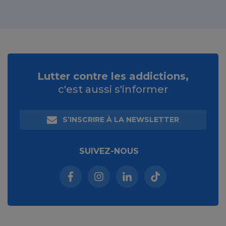
Lutter contre les addictions,
c'est aussi s'informer
S’INSCRIRE À LA NEWSLETTER
SUIVEZ-NOUS
Facebook (nouvelle fenêtre)
Instagram (nouvelle fenêtre)
Linkedin (nouvelle fenêt
Tiktok (nouvelle 