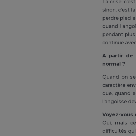
La crise, c’e
sinon, c’est
perdre pied en
quand l’angoi
pendant plus
continue avec
A partir de
normal ?
Quand on se 
caractère enva
que, quand el
l’angoisse de
Voyez-vous 
Oui, mais c
difficultés qu