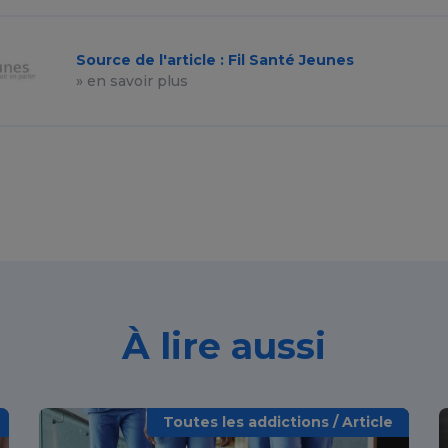
Source de l'article : Fil Santé Jeunes
» en savoir plus
À lire aussi
Toutes les addictions / Article