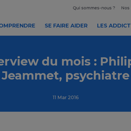
Qui sommes-nous ?
Nos 
OMPRENDRE
SE FAIRE AIDER
LES ADDICT
erview du mois : Phil
Jeammet, psychiatre
11 Mar 2016