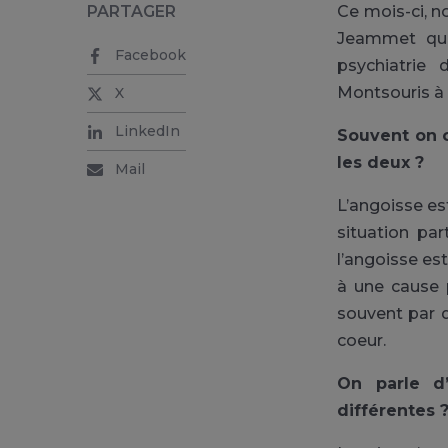
PARTAGER
Ce mois-ci, n
Jeammet qu
Facebook
psychiatrie 
Montsouris à 
X
LinkedIn
Souvent on c
les deux ?
Mail
L’angoisse est
situation par
l’angoisse es
à une cause p
souvent par d
coeur.
On parle d’
différentes 