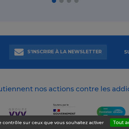
S’INSCRIRE À LA NEWSLETTER
S
outiennent nos actions contre les addi
le contrôle sur ceux que vous souhaitez activer
Tout a