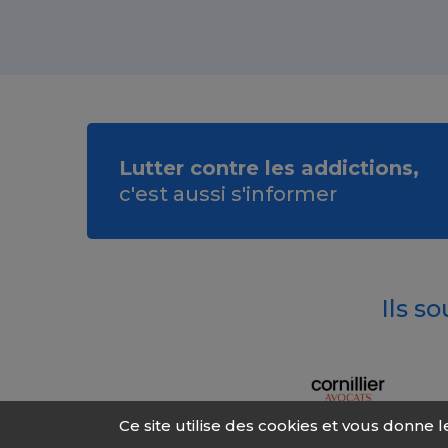
Lutter contre les addictions,
c'est aussi s'informer
Ils s
Ce site utilise des cookies et vous donne 