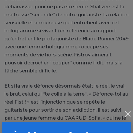
débarrasser pour ne pas être tenté. Shalizée est la
maîtresse “seconde“ de notre guitariste. La relation
sensuelle et amoureuse qu’il entretient avec cet
hologramme si vivant (en référence au rapport
qu’entretient le protagoniste de Blade Runner 2049
avec une femme hologramme.) occupe ses
moments de vie hors-scène. Fistroy aimerait
pouvoir décrocher, “couper“ comme il dit, mais la
tâche semble difficile.
Et si la vraie défonce désormais était le réel, le vrai,
le brut, celui qui “te colle à la terre“. « Défonce-toi au
réel Fist ! » est l’injonction que se répète le
guitariste pour sortir de son addiction. Il est suivi
par une jeune femme du CAARUD, Sofia, « qui ne le
juge pas, qui l’aime bien… ». Mais pour se défoncer