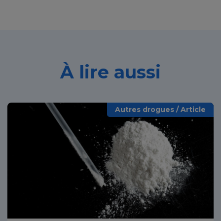
À lire aussi
Autres drogues / Article