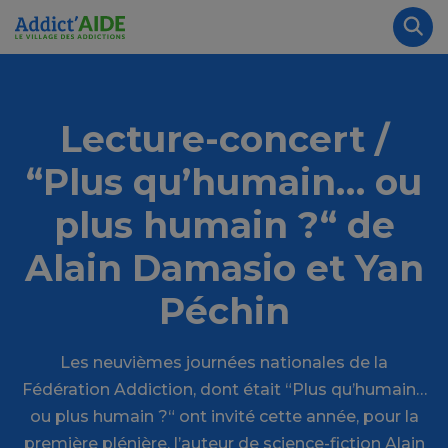
Aller au contenu principal
Panneau de gestion des cookies
Rec
Lecture-concert /
“Plus qu’humain… ou
plus humain ?“ de
Alain Damasio et Yan
Péchin
Les neuvièmes journées nationales de la
Fédération Addiction, dont était “Plus qu’humain…
ou plus humain ?“ ont invité cette année, pour la
première plénière, l’auteur de science-fiction Alain