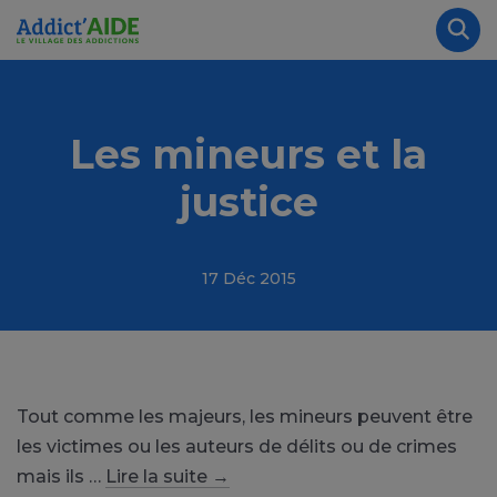
Aller au contenu principal
Panneau de gestion des cookies
Rec
Les mineurs et la
justice
17 Déc 2015
Tout comme les majeurs, les mineurs peuvent être
les victimes ou les auteurs de délits ou de crimes
mais ils …
Lire la suite
→