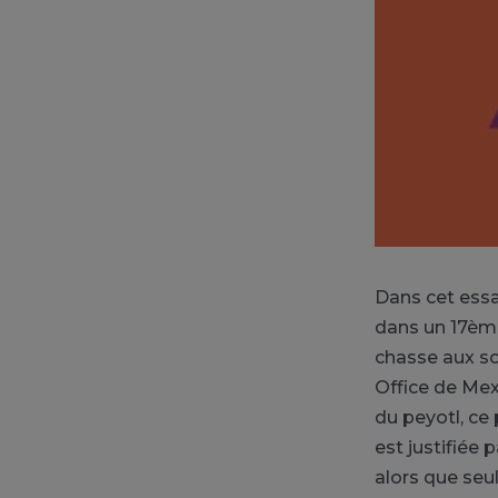
Dans cet essa
dans un 17ème 
chasse aux sor
Office de Mex
du peyotl, ce 
est justifiée 
alors que seu