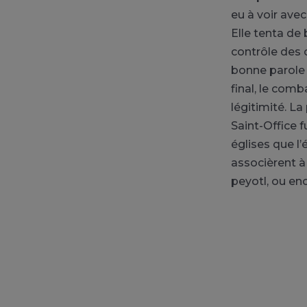
eu à voir ave
Elle tenta de
contrôle des 
bonne parole 
final, le comb
légitimité. L
Saint-Office f
églises que l
associèrent à
peyotl, ou enc