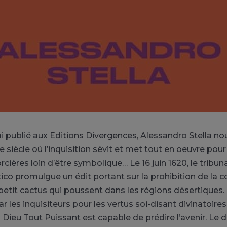
i publié aux Editions Divergences, Alessandro Stella 
siècle où l’inquisition sévit et met tout en oeuvre pour 
cières loin d’être symbolique… Le 16 juin 1620, le tribuna
ico promulgue un édit portant sur la prohibition de l
petit cactus qui poussent dans les régions désertiques. 
par les inquisiteurs pour les vertus soi-disant divinatoire
l Dieu Tout Puissant est capable de prédire l’avenir. Le