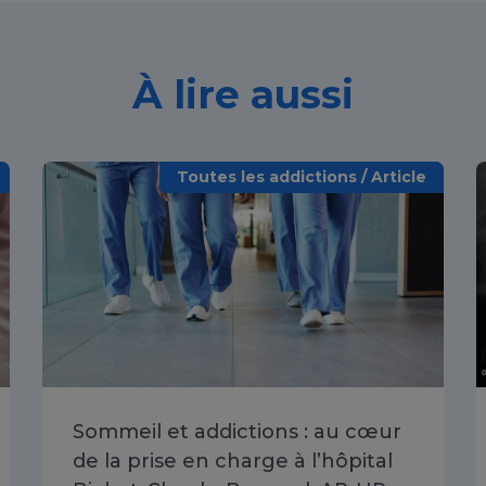
À lire aussi
Toutes les addictions / Article
Sommeil et addictions : au cœur
de la prise en charge à l’hôpital