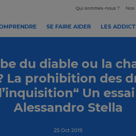
Qui sommes-nous ?
Nos 
OMPRENDRE
SE FAIRE AIDER
LES ADDICT
rbe du diable ou la cha
? La prohibition des 
l’inquisition“ Un essa
Alessandro Stella
25 Oct 2019