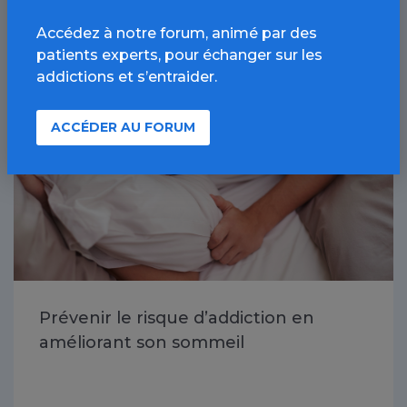
À lire aussi
Accédez à notre forum, animé par des
patients experts, pour échanger sur les
addictions et s’entraider.
Toutes les addictions / Article
ACCÉDER AU FORUM
Prévenir le risque d’addiction en
améliorant son sommeil