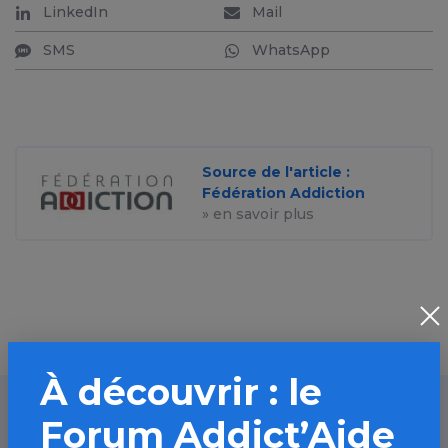
LinkedIn
Mail
SMS
WhatsApp
Source de l'article :
Fédération Addiction
» en savoir plus
À découvrir : le
Forum Addict’Aide