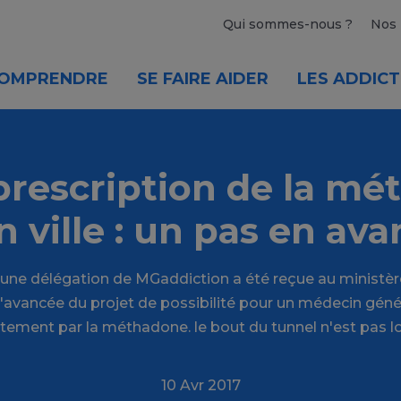
Qui sommes-nous ?
Nos 
OMPRENDRE
SE FAIRE AIDER
LES ADDICT
rescription de la m
n ville : un pas en ava
 une délégation de MGaddiction a été reçue au ministère
r l'avancée du projet de possibilité pour un médecin généra
itement par la méthadone. le bout du tunnel n'est pas loi
10 Avr 2017