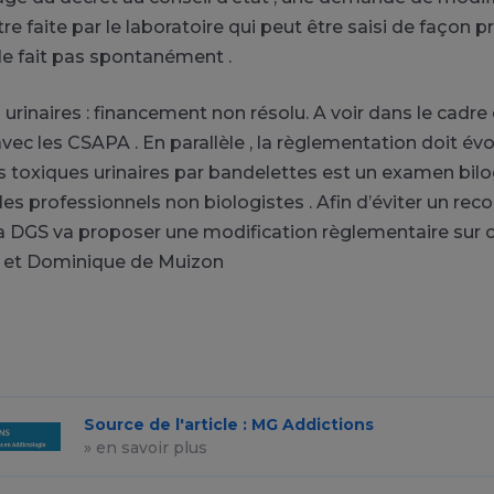
e faite par le laboratoire qui peut être saisi de façon p
 le fait pas spontanément .
urinaires : financement non résolu. A voir dans le cadre 
ec les CSAPA . En parallèle , la règlementation doit évol
 toxiques urinaires par bandelettes est un examen bil
es professionnels non biologistes . Afin d’éviter un rec
 la DGS va proposer une modification règlementaire sur c
e et Dominique de Muizon
Source de l'article : MG Addictions
» en savoir plus