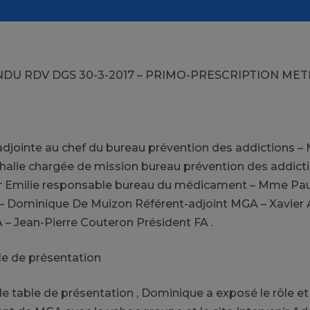
DU RDV DGS 30-3-2017 – PRIMO-PRESCRIPTION ME
djointe au chef du bureau prévention des addictions 
alie chargée de mission bureau prévention des addicti
 Emilie responsable bureau du médicament – Mme Pau
 Dominique De Muizon Référent-adjoint MGA – Xavier 
– Jean-Pierre Couteron Président FA .
ble de présentation
de table de présentation , Dominique a exposé le rôle et