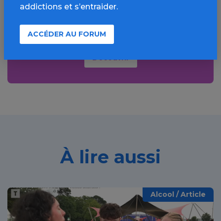
Informations, parcours d’évaluations,
addictions et s’entraider.
bonnes pratiques, FAQ, annuaires,
ressources, actualités...
ACCÉDER AU FORUM
Découvrir
À lire aussi
Alcool / Article