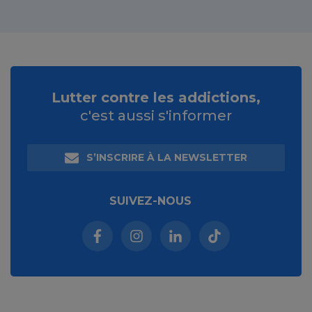
Lutter contre les addictions,
c'est aussi s'informer
S’INSCRIRE À LA NEWSLETTER
SUIVEZ-NOUS
Facebook (nouvelle fenêtre)
Instagram (nouvelle fenêtre)
Linkedin (nouvelle fenêt
Tiktok (nouvelle 