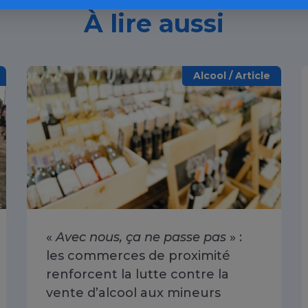
À lire aussi
Alcool / Article
«
Avec nous, ça ne passe pas
» :
les commerces de proximité
renforcent la lutte contre la
vente d’alcool aux mineurs