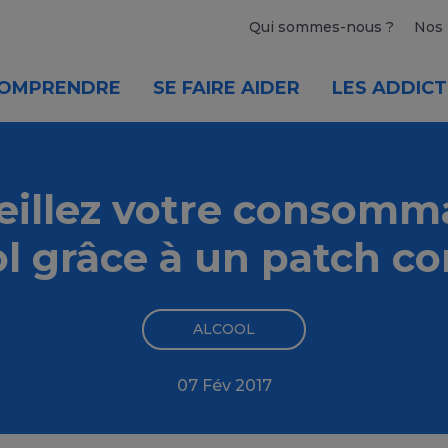
Qui sommes-nous ?
Nos 
OMPRENDRE
SE FAIRE AIDER
LES ADDICT
eillez votre consomm
ol grâce à un patch c
ALCOOL
07 Fév 2017