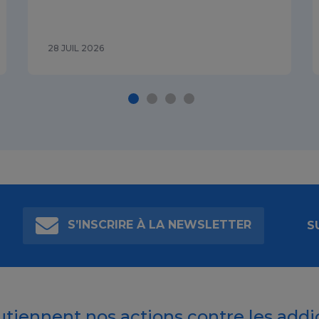
28 JUIL 2026
S’INSCRIRE À LA NEWSLETTER
S
outiennent nos actions contre les addi