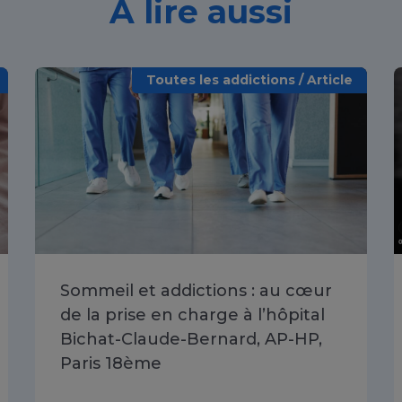
À lire aussi
Toutes les addictions / Article
Sommeil et addictions : au cœur
de la prise en charge à l’hôpital
Bichat-Claude-Bernard, AP-HP,
Paris 18ème