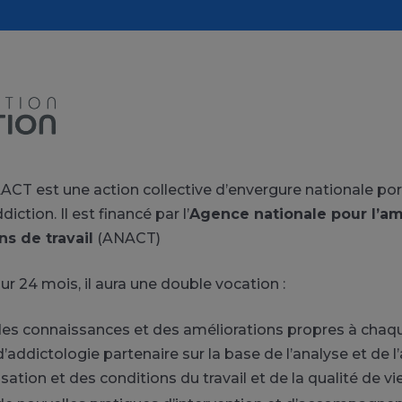
ACT est une action collective d’envergure nationale port
diction. Il est financé par l’
Agence nationale pour l’am
ns de travail
(ANACT)
r 24 mois, il aura une double vocation :
es connaissances et des améliorations propres à chaq
d’addictologie partenaire sur la base de l’analyse et de l’
sation et des conditions du travail et de la qualité de vie