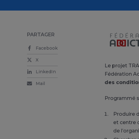
PARTAGER
Facebook
X
Le projet TRA
LinkedIn
Fédération Ad
des conditio
Mail
Programmé su
Produire d
et centre 
de l’organi