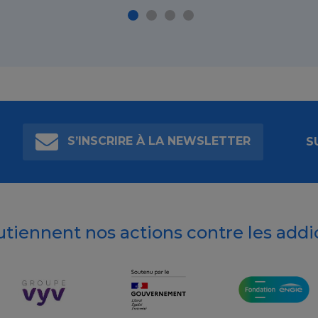
S’INSCRIRE À LA NEWSLETTER
S
outiennent nos actions contre les addi