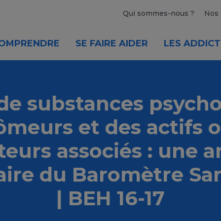
Qui sommes-nous ?
Nos 
OMPRENDRE
SE FAIRE AIDER
LES ADDICT
de substances psycho
ômeurs et des actifs 
cteurs associés : une a
ire du Baromètre Sa
| BEH 16-17