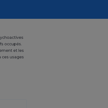
ychoactives
fs occupés.
rement et les
 à ces usages