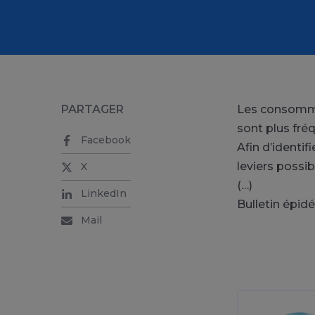
PARTAGER
Les consomma
sont plus fré
Facebook
Afin d’identif
leviers possib
X
(…)
LinkedIn
Bulletin épid
Mail