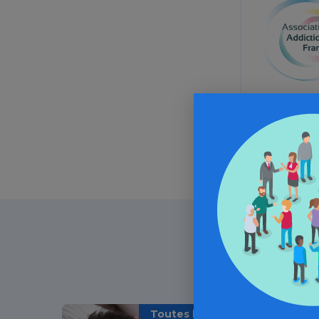
Toutes les addictions / Article