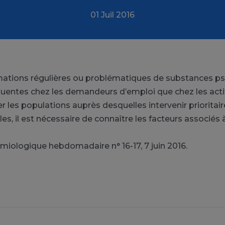
01 Juil 2016
tions régulières ou problématiques de substances ps
quentes chez les demandeurs d’emploi que chez les acti
ier les populations auprès desquelles intervenir prioritai
les, il est nécessaire de connaître les facteurs associés
émiologique hebdomadaire n° 16-17, 7 juin 2016.