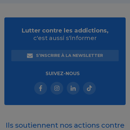
Lutter contre les addictions,
c'est aussi s'informer
S’INSCRIRE À LA NEWSLETTER
SUIVEZ-NOUS
Facebook (nouvelle fenêtre)
Instagram (nouvelle fenêtre)
Linkedin (nouvelle fenêt
Tiktok (nouvelle 
Ils soutiennent nos actions contre