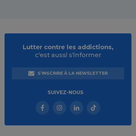
Lutter contre les addictions,
c'est aussi s'informer
S’INSCRIRE À LA NEWSLETTER
SUIVEZ-NOUS
Facebook (nouvelle fenêtre)
Instagram (nouvelle fenêtre)
Linkedin (nouvelle fenêt
Tiktok (nouvelle 