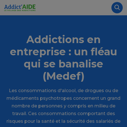
Aller au contenu principal
Panneau de gestion des cookies
Rec
Addictions en
entreprise : un fléau
qui se banalise
(Medef)
Les consommations d'alcool, de drogues ou de
médicaments psychotropes concernent un grand
nombre de personnes y compris en milieu de
travail. Ces consommations comportant des
risques pour la santé et la sécurité des salariés de