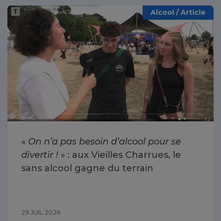
Alcool / Article
«
On n’a pas besoin d’alcool pour se
divertir !
» : aux Vieilles Charrues, le
sans alcool gagne du terrain
29 JUIL 2026