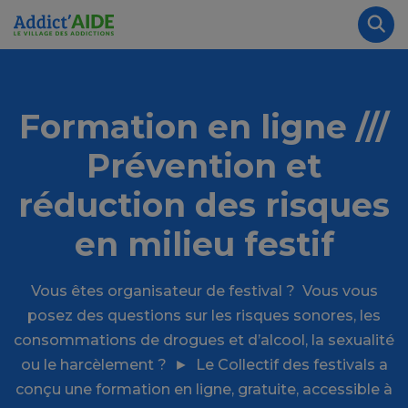
Aller au contenu principal
Panneau de gestion des cookies
Rec
Formation en ligne ///
Prévention et
réduction des risques
en milieu festif
Vous êtes organisateur de festival ? Vous vous
posez des questions sur les risques sonores, les
consommations de drogues et d’alcool, la sexualité
ou le harcèlement ? ► Le Collectif des festivals a
conçu une formation en ligne, gratuite, accessible à