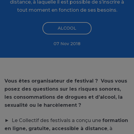
distance, à laquelle il est possible de s’inscrire à
tout moment en fonction de ses besoins.
ALCOOL
07 Nov 2018
Vous êtes organisateur de festival ? Vous vous
posez des questions sur les risques sonores,
les consommations de drogues et d’alcool, la
sexualité ou le harcèlement ?
► Le Collectif des festivals a conçu une
formation
en ligne, gratuite, accessible à distance
, à