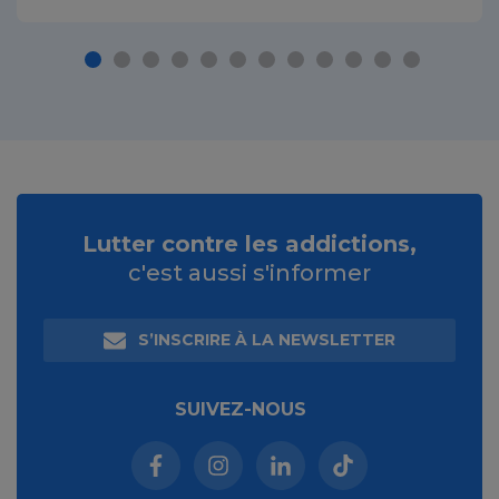
Lutter contre les addictions,
c'est aussi s'informer
S’INSCRIRE À LA NEWSLETTER
SUIVEZ-NOUS
Facebook (nouvelle fenêtre)
Instagram (nouvelle fenêtre)
Linkedin (nouvelle fenêt
Tiktok (nouvelle 