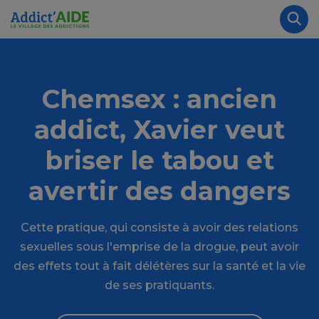
Aller au contenu principal
Panneau de gestion des cookies
Rec
Chemsex : ancien
addict, Xavier veut
briser le tabou et
avertir des dangers
Cette pratique, qui consiste à avoir des relations
sexuelles sous l'emprise de la drogue, peut avoir
des effets tout à fait délétères sur la santé et la vie
de ses pratiquants.