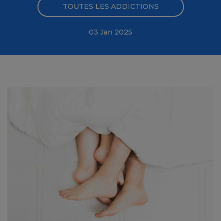
TOUTES LES ADDICTIONS
03 Jan 2025