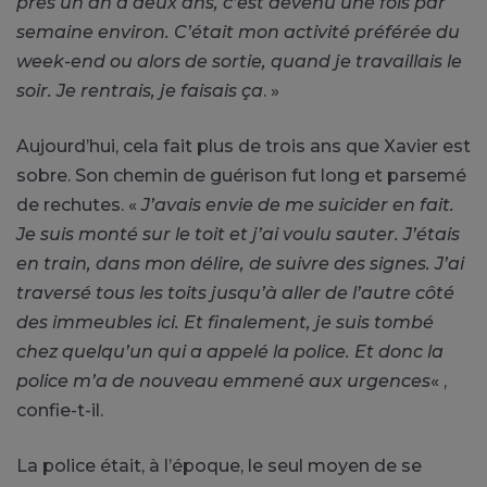
près un an à deux ans, c’est devenu une fois par
semaine environ. C’était mon activité préférée du
week-end ou alors de sortie, quand je travaillais le
soir. Je rentrais, je faisais ça
. »
Aujourd’hui, cela fait plus de trois ans que Xavier est
sobre. Son chemin de guérison fut long et parsemé
de rechutes. «
J’avais envie de me suicider en fait.
Je suis monté sur le toit et j’ai voulu sauter. J’étais
en train, dans mon délire, de suivre des signes. J’ai
traversé tous les toits jusqu’à aller de l’autre côté
des immeubles ici. Et finalement, je suis tombé
chez quelqu’un qui a appelé la police. Et donc la
police m’a de nouveau emmené aux urgences
« ,
confie-t-il.
La police était, à l’époque, le seul moyen de se