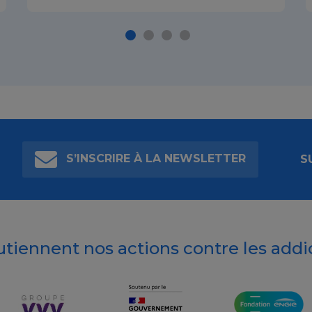
S’INSCRIRE À LA NEWSLETTER
S
outiennent nos actions contre les addi