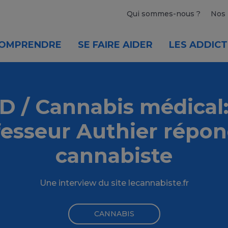
Qui sommes-nous ?
Nos 
OMPRENDRE
SE FAIRE AIDER
LES ADDICT
D / Cannabis médical:
fesseur Authier répon
cannabiste
Une interview du site lecannabiste.fr
CANNABIS