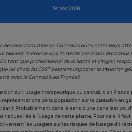
19 Nov 2018
ie de consommation de Cannabis dans notre pays atte
ui placent la France aux mauvais extrêmes dans tous 
En tant que professionnel de la santé et citoyen respo
ue les choix du CSST peuvent impacter la situation gé
nte avec le Cannabis en France?
cussion sur l’usage thérapeutique du cannabis en France 
s représentations de la population sur le cannabis en gé
réatif. Probablement dans le sens d’une banalisation, d
 risques liés à l’usage de cette plante. Pour cela, il faut
tivement les usagers sur les risques de l’usage dit récr