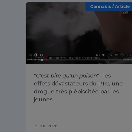
Cannabis / Article
"
C'est pire qu'un poison
" : les
effets dévastateurs du PTC, une
drogue très plébiscitée par les
jeunes
29 JUIL 2026