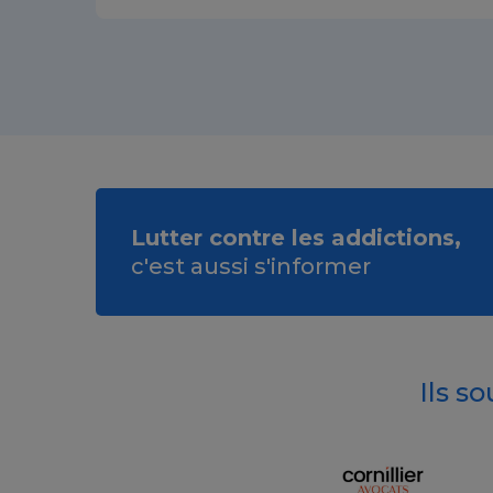
Lutter contre les addictions,
c'est aussi s'informer
Ils s