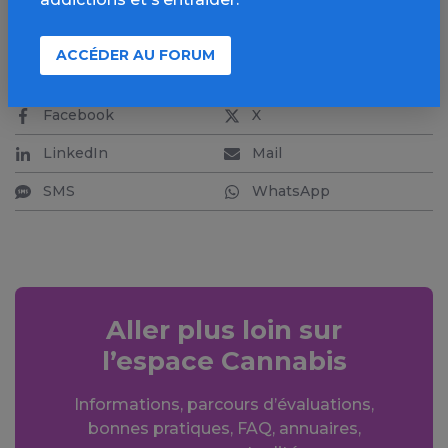
ACCÉDER AU FORUM
PARTAGER
Facebook
X
LinkedIn
Mail
SMS
WhatsApp
Aller plus loin sur
l’espace Cannabis
Informations, parcours d’évaluations,
bonnes pratiques, FAQ, annuaires,