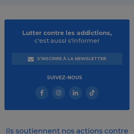
Lutter contre les addictions,
c'est aussi s'informer
S’INSCRIRE À LA NEWSLETTER
SUIVEZ-NOUS
Facebook (nouvelle fenêtre)
Instagram (nouvelle fenêtre)
Linkedin (nouvelle fenêt
Tiktok (nouvelle 
Ils soutiennent nos actions contre