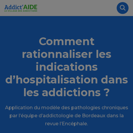
Aller au contenu principal
Panneau de gestion des cookies
Rec
Comment
rationnaliser les
indications
d’hospitalisation dans
les addictions ?
Application du modèle des pathologies chroniques
par l’équipe d’addictologie de Bordeaux dans la
revue l’Encéphale.