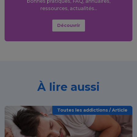
bonnes pratiques, FAQ, annuaires,
ressources, actualités...
Découvrir
À lire aussi
Toutes les addictions / Article