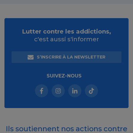
Lutter contre les addictions,
c'est aussi s'informer
S’INSCRIRE À LA NEWSLETTER
SUIVEZ-NOUS
Facebook (nouvelle fenêtre)
Instagram (nouvelle fenêtre)
Linkedin (nouvelle fenêt
Tiktok (nouvelle 
Ils soutiennent nos actions contre