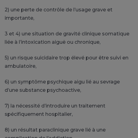
2)
une
perte de contrôle de l’usage grave et
importante,
3 et
4)
une
situation de gravité clinique somatique
liée à l’intoxication aiguë ou chronique,
5)
un
risque suicidaire trop élevé pour être suivi en
ambulatoire,
6)
un
symptôme psychique aigu lié au sevrage
d’une substance psychoactive,
7)
la
nécessité d’introduire un traitement
spécifiquement hospitalier,
8)
un
résultat paraclinique grave lié à une