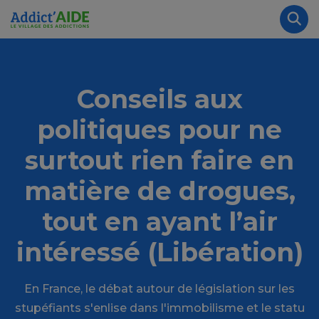
Aller au contenu principal
Panneau de gestion des cookies
Rec
Conseils aux
politiques pour ne
surtout rien faire en
matière de drogues,
tout en ayant l’air
intéressé (Libération)
En France, le débat autour de législation sur les
stupéfiants s'enlise dans l'immobilisme et le statu