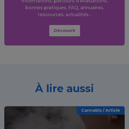
Informations, parcours d’évaluations,
bonnes pratiques, FAQ, annuaires,
ressources, actualités...
Découvrir
À lire aussi
Cannabis / Article