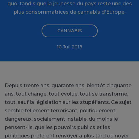
quo, tandis que la jeunesse du pays reste une des
plus consommatrices de cannabis d'Europe.
CANNABIS
10 Juil 2018
Depuis trente ans, quarante ans, bientôt cinquante
ans, tout change, tout évolue, tout se transforme,
tout, sauf la législation sur les stupéfiants. Ce sujet
semble tellement terrorisant, politiquement
dangereux, socialement instable, du moins le
pensent-ils, que les pouvoirs publics et les
politiques préfèrent renvoyer à plus tard ou noyer