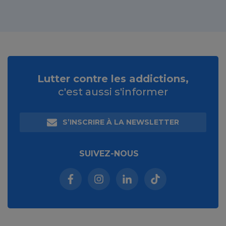
Lutter contre les addictions,
c'est aussi s'informer
S’INSCRIRE À LA NEWSLETTER
SUIVEZ-NOUS
Facebook (nouvelle fenêtre)
Instagram (nouvelle fenêtre)
Linkedin (nouvelle fenêt
Tiktok (nouvelle 