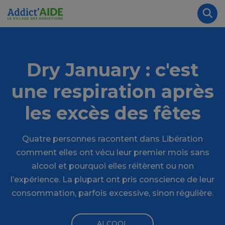
Aller au contenu principal
Panneau de gestion des cookies
Rec
Dry January : c'est
une respiration après
les excès des fêtes
Quatre personnes racontent dans Libération
comment elles ont vécu leur premier mois sans
alcool et pourquoi elles réitèrent ou non
l’expérience. La plupart ont pris conscience de leur
consommation, parfois excessive, sinon régulière.
ALCOOL