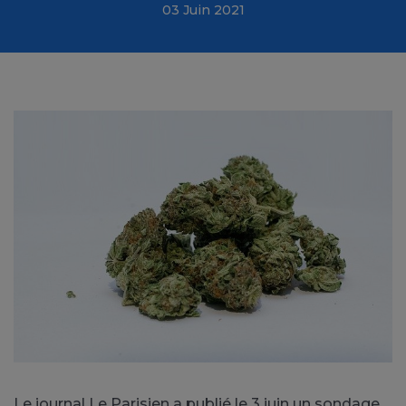
03 Juin 2021
Le journal Le Parisien a publié le 3 juin un sondage