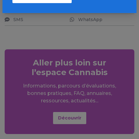
LinkedIn
Mail
SMS
WhatsApp
Aller plus loin sur
l’espace Cannabis
Informations, parcours d’évaluations,
bonnes pratiques, FAQ, annuaires,
ressources, actualités...
Découvrir