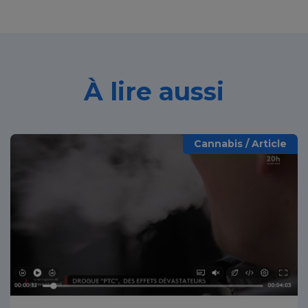
À lire aussi
Cannabis / Article