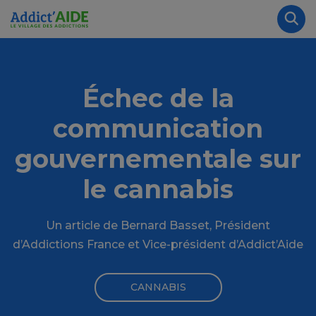
Aller au contenu principal
Panneau de gestion des cookies
Rec
Échec de la
communication
gouvernementale sur
le cannabis
Un article de Bernard Basset, Président
d’Addictions France et Vice-président d’Addict’Aide
CANNABIS