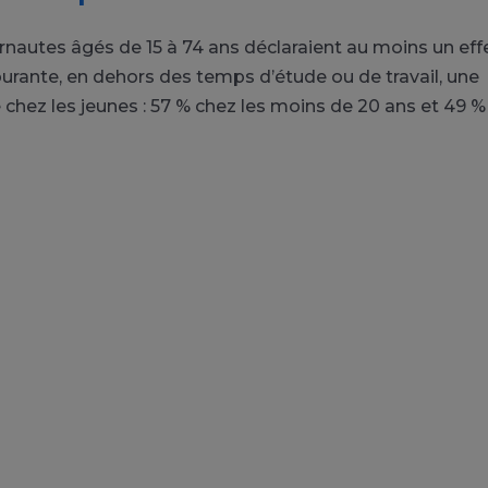
ternautes âgés de 15 à 74 ans déclaraient au moins un eff
courante, en dehors des temps d’étude ou de travail, une
 chez les jeunes : 57 % chez les moins de 20 ans et 49 %