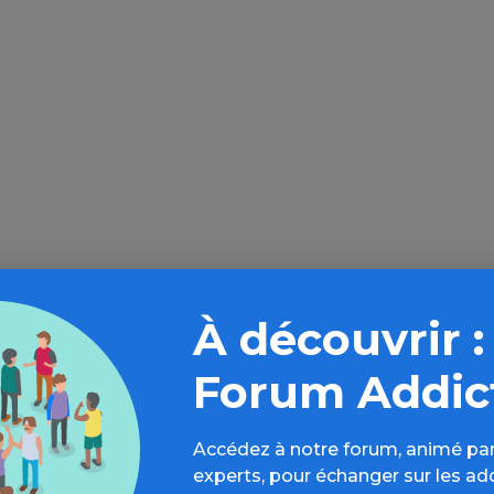
À découvrir :
Forum Addic
loin sur l’espace Écrans
rs d’évaluations, bonnes pratiques, FAQ,
Accédez à notre forum, animé par
s, ressources, actualités...
experts, pour échanger sur les ad