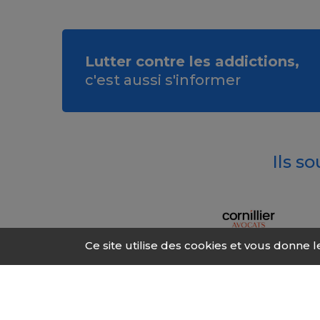
Lutter contre les addictions,
c'est aussi s'informer
Ils s
Ce site utilise des cookies et vous donne 
© 2026 Fonds Addic