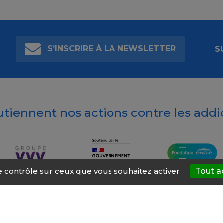
S’INSCRIRE À LA NEWSLETTER
S
outiennent nos actions contre les addi
le contrôle sur ceux que vous souhaitez activer
Tout a
t’AIDE
À propos
Mentions légales
Nous contacter
Site ré