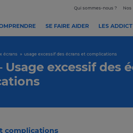
Qui sommes-nous ?
Nos 
OMPRENDRE
SE FAIRE AIDER
LES ADDICT
x écrans
usage excessif des écrans et complications
– Usage excessif des é
ations
t complications