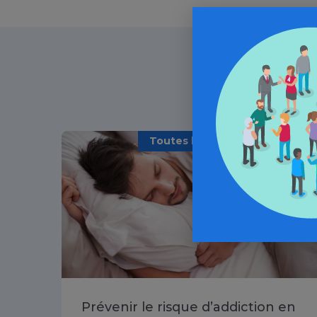
Toutes les addictions / Article
Prévenir le risque d’addiction en