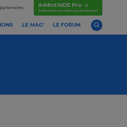
Addict'AIDE Pro
partenaires
Addictions en milieu professionnel
IONS
LE MAG'
LE FORUM
Recherche