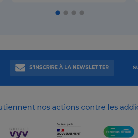
S’INSCRIRE À LA NEWSLETTER
S
outiennent nos actions contre les addi