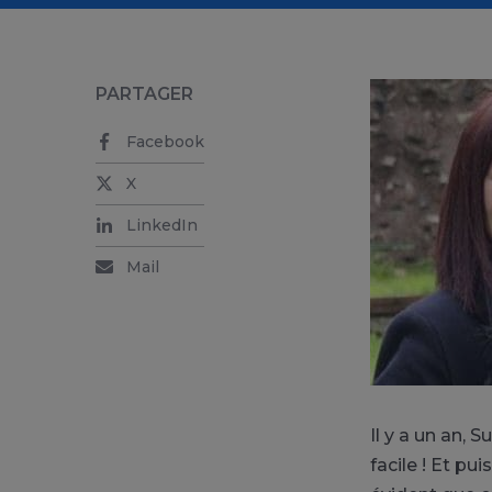
PARTAGER
Facebook
X
LinkedIn
Mail
Il y a un an, 
facile ! Et pui