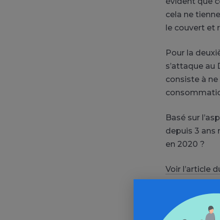
évident que ce
cela ne tienne
le couvert et 
Pour la deuxi
s’attaque au 
consiste à ne
consommatio
Basé sur l’asp
depuis 3 ans 
en 2020 ?
Voir l’article 