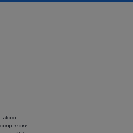
s alcool,
beaucoup moins