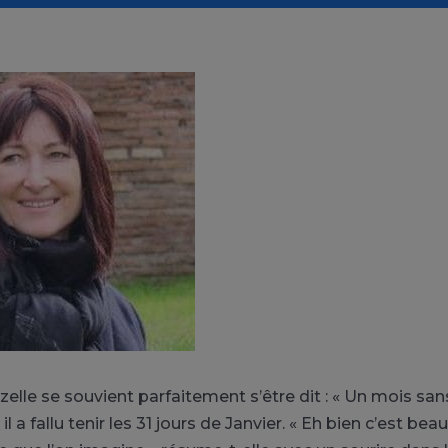
Suzelle se souvient parfaitement s’être dit : « Un mois san
s il a fallu tenir les 31 jours de Janvier. « Eh bien c’est 