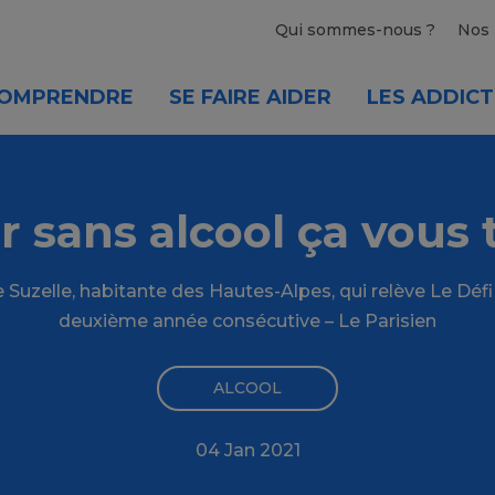
Qui sommes-nous ?
Nos 
OMPRENDRE
SE FAIRE AIDER
LES ADDICT
r sans alcool ça vous 
Suzelle, habitante des Hautes-Alpes, qui relève Le Défi 
deuxième année consécutive – Le Parisien
ALCOOL
04 Jan 2021