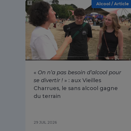
Alcool / Article
«
On n’a pas besoin d’alcool pour
se divertir !
» : aux Vieilles
Charrues, le sans alcool gagne
du terrain
29 JUIL 2026