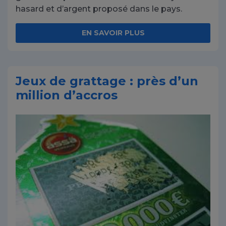
hasard et d’argent proposé dans le pays.
EN SAVOIR PLUS
Jeux de grattage : près d’un
million d’accros