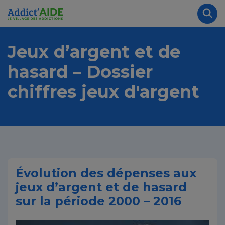
Aller au contenu principal
Panneau de gestion des cookies
Rec
Jeux d’argent et de
hasard – Dossier
chiffres jeux d'argent
Évolution des dépenses aux
jeux d’argent et de hasard
sur la période 2000 – 2016