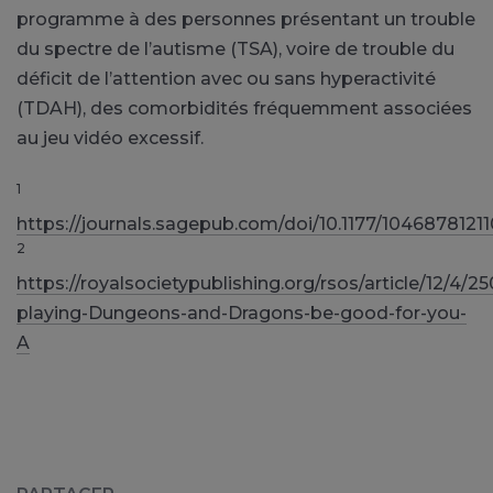
programme à des personnes présentant un trouble
du spectre de l’autisme (TSA), voire de trouble du
déficit de l’attention avec ou sans hyperactivité
(TDAH), des comorbidités fréquemment associées
au jeu vidéo excessif.
1
https://journals.sagepub.com/doi/10.1177/1046878121
2
https://royalsocietypublishing.org/rsos/article/12/4/
playing-Dungeons-and-Dragons-be-good-for-you-
A