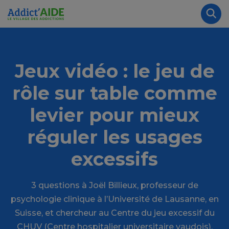
Aller au contenu principal
Panneau de gestion des cookies
Rec
Jeux vidéo : le jeu de
rôle sur table comme
levier pour mieux
réguler les usages
excessifs
3 questions à Joël Billieux, professeur de
psychologie clinique à l’Université de Lausanne, en
Suisse, et chercheur au Centre du jeu excessif du
CHUV (Centre hospitalier universitaire vaudois).