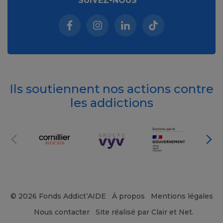
SUIVEZ-NOUS
Facebook (nouvelle fenêtre)
Instagram (nouvelle fenêtre)
Linkedin (nouvelle fenêt
Tiktok (nouvelle 
Ils soutiennent nos actions contre
les addictions
© 2026 Fonds Addict’AIDE
À propos
Mentions légales
Nous contacter
Site réalisé par Clair et Net.