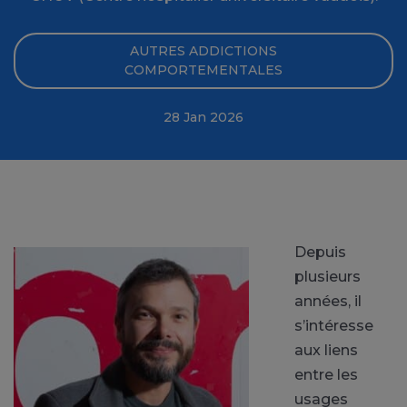
AUTRES ADDICTIONS
COMPORTEMENTALES
28 Jan 2026
Depuis
plusieurs
années, il
s’intéresse
aux liens
entre les
usages