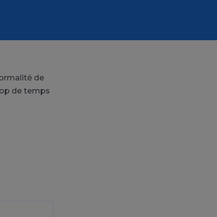
normalité de
trop de temps