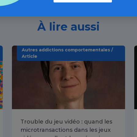
À lire aussi
Autres addictions comportementales /
Article
Trouble du jeu vidéo : quand les
microtransactions dans les jeux