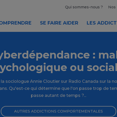
Qui sommes-nous ?
Nos 
OMPRENDRE
SE FAIRE AIDER
LES ADDICT
yberdépendance : ma
ychologique ou socia
 la sociologue Annie Cloutier sur Radio Canada sur la n
ans. Qu'est-ce qui détermine que l'on passe trop de te
passe autant de temps ?...
AUTRES ADDICTIONS COMPORTEMENTALES