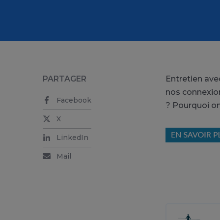
PARTAGER
Entretien ave
nos connexion
Facebook
? Pourquoi o
X
LinkedIn
Mail