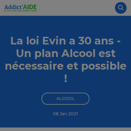
Aller au contenu principal
Panneau de gestion des cookies
Rec
La loi Evin a 30 ans -
Un plan Alcool est
nécessaire et possible
!
ALCOOL
08 Jan 2021