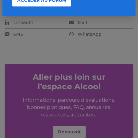
ACCÉDER AU FORUM
Facebook
X
LinkedIn
Mail
SMS
WhatsApp
Aller plus loin sur
l’espace Alcool
Informations, parcours d’évaluations,
bonnes pratiques, FAQ, annuaires,
ressources, actualités...
Découvrir