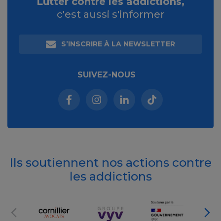
Lutter contre les addictions,
c'est aussi s'informer
S’INSCRIRE À LA NEWSLETTER
SUIVEZ-NOUS
Facebook (nouvelle fenêtre)
Instagram (nouvelle fenêtre)
Linkedin (nouvelle fenêt
Tiktok (nouvelle 
Ils soutiennent nos actions contre
les addictions