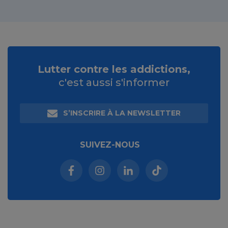
Lutter contre les addictions,
c'est aussi s'informer
S’INSCRIRE À LA NEWSLETTER
SUIVEZ-NOUS
Facebook (nouvelle fenêtre)
Instagram (nouvelle fenêtre)
Linkedin (nouvelle fenêt
Tiktok (nouvelle 