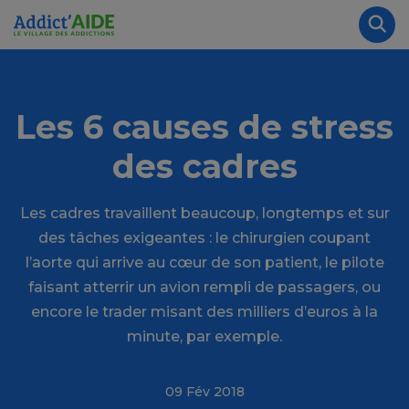
Aller au contenu principal
Panneau de gestion des cookies
Rec
Les 6 causes de stress
des cadres
Les cadres travaillent beaucoup, longtemps et sur
des tâches exigeantes : le chirurgien coupant
l’aorte qui arrive au cœur de son patient, le pilote
faisant atterrir un avion rempli de passagers, ou
encore le trader misant des milliers d’euros à la
minute, par exemple.
09 Fév 2018