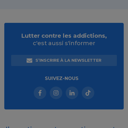
Lutter contre les addictions,
c'est aussi s'informer
S’INSCRIRE À LA NEWSLETTER
SUIVEZ-NOUS
Facebook (nouvelle fenêtre)
Instagram (nouvelle fenêtre)
Linkedin (nouvelle fenêt
Tiktok (nouvelle 