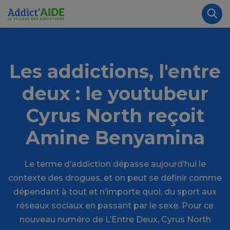
Aller au contenu principal
Panneau de gestion des cookies
Rec
Les addictions, l'entre
deux : le youtubeur
Cyrus North reçoit
Amine Benyamina
Le terme d’addiction dépasse aujourd’hui le
contexte des drogues, et on peut se définir comme
dépendant à tout et n’importe quoi, du sport aux
réseaux sociaux en passant par le sexe. Pour ce
nouveau numéro de L’Entre Deux, Cyrus North