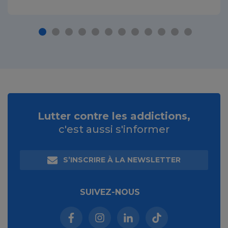
Lutter contre les addictions,
c'est aussi s'informer
S’INSCRIRE À LA NEWSLETTER
SUIVEZ-NOUS
Facebook (nouvelle fenêtre)
Instagram (nouvelle fenêtre)
Linkedin (nouvelle fenêt
Tiktok (nouvelle 