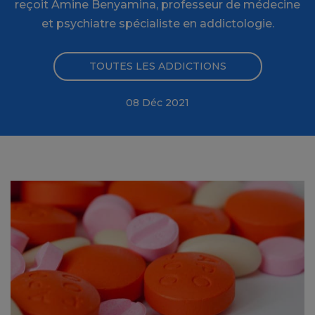
reçoit Amine Benyamina, professeur de médecine
et psychiatre spécialiste en addictologie.
TOUTES LES ADDICTIONS
08 Déc 2021