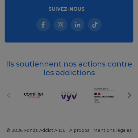
SUIVEZ-NOUS
Facebook (nouvelle fenêtre)
Instagram (nouvelle fenêtre)
Linkedin (nouvelle fenêt
Tiktok (nouvelle 
Ils soutiennent nos actions contre
les addictions
© 2026 Fonds Addict’AIDE
À propos
Mentions légales