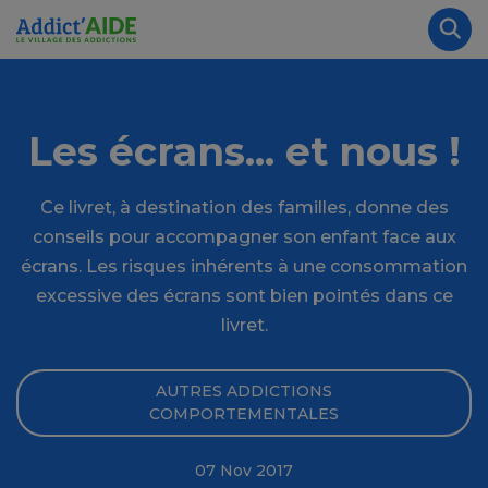
Aller au contenu principal
Panneau de gestion des cookies
Rec
Les écrans... et nous !
Ce livret, à destination des familles, donne des
conseils pour accompagner son enfant face aux
écrans. Les risques inhérents à une consommation
excessive des écrans sont bien pointés dans ce
livret.
AUTRES ADDICTIONS
COMPORTEMENTALES
07 Nov 2017