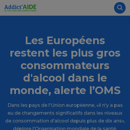
Aller au contenu principal
Panneau de gestion des cookies
Rec
Les Européens
restent les plus gros
consommateurs
d'alcool dans le
monde, alerte l’OMS
Dans les pays de l'Union européenne, «il n'y a pas
eu de changements significatifs dans les niveaux
de consommation d'alcool depuis plus de dix ans»,
déplore l'Organisation mondiale de la santé.