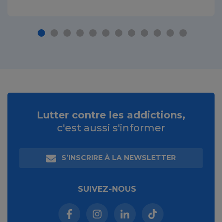
Lutter contre les addictions,
c'est aussi s'informer
S’INSCRIRE À LA NEWSLETTER
SUIVEZ-NOUS
Facebook (nouvelle fenêtre)
Instagram (nouvelle fenêtre)
Linkedin (nouvelle fenêt
Tiktok (nouvelle 