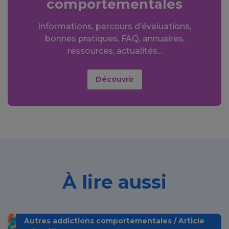
comportementales
Informations, parcours d’évaluations,
bonnes pratiques, FAQ, annuaires,
ressources, actualités...
Découvrir
À lire aussi
Autres addictions comportementales / Article