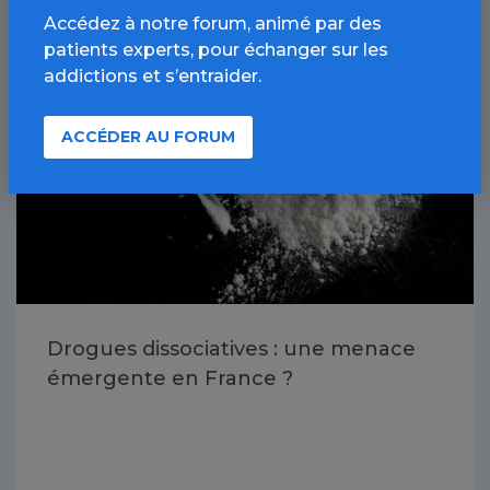
Accédez à notre forum, animé par des
patients experts, pour échanger sur les
Autres drogues / Article
addictions et s’entraider.
ACCÉDER AU FORUM
Drogues dissociatives : une menace
émergente en France ?