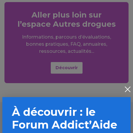
Aller plus loin sur
l’espace Autres drogues
Informations, parcours d’évaluations,
bonnes pratiques, FAQ, annuaires,
ressources, actualités...
Découvrir
À découvrir : le
Forum Addict’Aide
À lire aussi