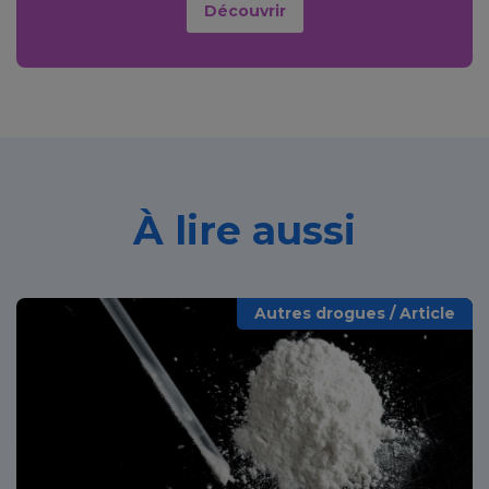
Découvrir
À lire aussi
Autres drogues / Article