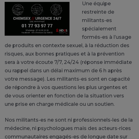
Une équipe
restreinte de
militants-es
spécialement
formés-es à l’usage
de produits en contexte sexuel, à la réduction des
risques, aux bonnes pratiques et à la prévention
sera à votre écoute 7/7, 24/24 (réponse immédiate
ou rappel dans un délai maximum de 6 h après
votre message). Les militants-es sont en capacité
de répondre à vos questions les plus urgentes et
de vous orienter en fonction de la situation vers
une prise en charge médicale ou un soutien.
Nos militants-es ne sont ni professionnels-les de la
médecine, ni psychologues mais des acteurs-rices
communautaires engagés-es de longue date sur