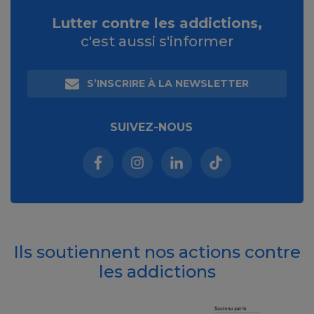
Lutter contre les addictions,
c'est aussi s'informer
S’INSCRIRE À LA NEWSLETTER
SUIVEZ-NOUS
Facebook (nouvelle fenêtre)
Instagram (nouvelle fenêtre)
Linkedin (nouvelle fenêt
Tiktok (nouvelle 
Ils soutiennent nos actions contre
les addictions