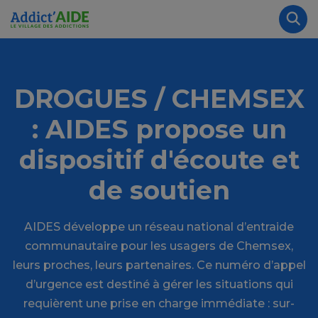
Aller au contenu principal
Panneau de gestion des cookies
Rec
DROGUES / CHEMSEX
: AIDES propose un
dispositif d'écoute et
de soutien
AIDES développe un réseau national d’entraide
communautaire pour les usagers de Chemsex,
leurs proches, leurs partenaires. Ce numéro d’appel
d’urgence est destiné à gérer les situations qui
requièrent une prise en charge immédiate : sur-