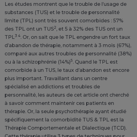
Les études montrent que le trouble de l’usage de
substances (TUS) et le trouble de personnalité
limite (TPL) sont très souvent comorbides : 57%
2
des TPL ont un TUS
, et 5 à 32% des TUS ont un
3 4
TPL
. Or, on sait que le TPL engendre un fort taux
d’abandon de thérapie, notamment à 3 mois (67%),
comparé aux autres troubles de personnalité (38%)
5
ou à la schizophrénie (14%)
. Quand le TPL est
comorbide à un TUS, le taux d’abandon est encore
plus important. Travaillant dans un centre
spécialisé en addictions et troubles de
personnalité, les auteurs de cet article ont cherché
à savoir comment maintenir ces patients en
thérapie. Or, la seule psychothérapie ayant étudié
spécifiquement la comorbidité TUS & TPL est la
Thérapie Comportementale et Dialectique (TCD).
Cette thérapie utilise 3 types de techniques pour