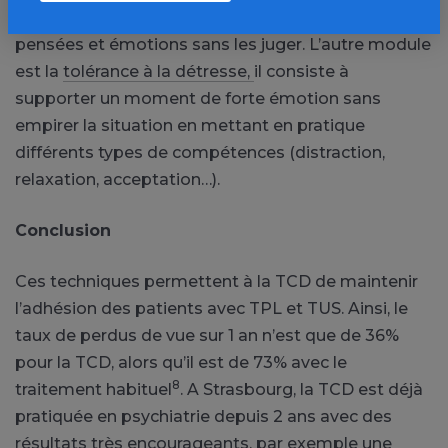
conscience,
il consiste à prendre conscience de ses
pensées et émotions sans les juger. L’autre module
est la
tolérance à la détresse,
il consiste à
supporter un moment de forte émotion sans
empirer la situation en mettant en pratique
différents types de compétences (distraction,
relaxation, acceptation…).
Conclusion
Ces techniques permettent à la TCD de maintenir
l’adhésion des patients avec TPL et TUS. Ainsi, le
taux de perdus de vue sur 1 an n’est que de 36%
pour la TCD, alors qu’il est de 73% avec le
8
traitement habituel
. A Strasbourg, la TCD est déjà
pratiquée en psychiatrie depuis 2 ans avec des
résultats très encourageants, par exemple une