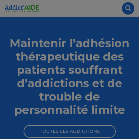
Aller au contenu principal
Panneau de gestion des cookies
Rec
Maintenir l’adhésion
thérapeutique des
patients souffrant
d’addictions et de
trouble de
personnalité limite
TOUTES LES ADDICTIONS