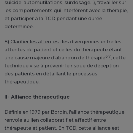
suicide, automutilations, surdosage…), travailler sur
les comportements qui interfèrent avec la thérapie,
et participer à la TCD pendant une durée
déterminée.
8)
Clarifier les attentes
: les divergences entre les
attentes du patient et celles du thérapeute étant
6 7
une cause majeure d’abandon de thérapie
, cette
technique vise à prévenir le risque de déception
des patients en détaillant le processus
thérapeutique.
II- Alliance thérapeutique
Définie en 1979 par Bordin, l’alliance thérapeutique
renvoie au lien collaboratif et affectif entre
thérapeute et patient. En TCD, cette alliance est