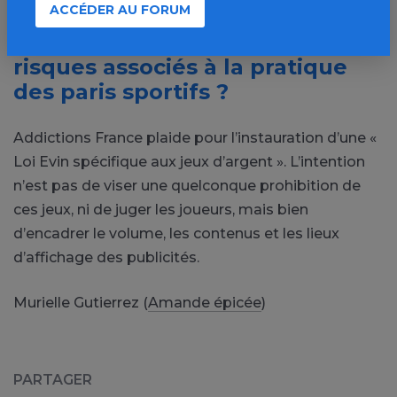
ACCÉDER AU FORUM
Quelles actions des pouvoirs
publics pour prévenir les
risques associés à la pratique
des paris sportifs ?
Addictions France plaide pour l’instauration d’une «
Loi Evin spécifique aux jeux d’argent ». L’intention
n’est pas de viser une quelconque prohibition de
ces jeux, ni de juger les joueurs, mais bien
d’encadrer le volume, les contenus et les lieux
d’affichage des publicités.
Murielle Gutierrez (
Amande épicée
)
PARTAGER