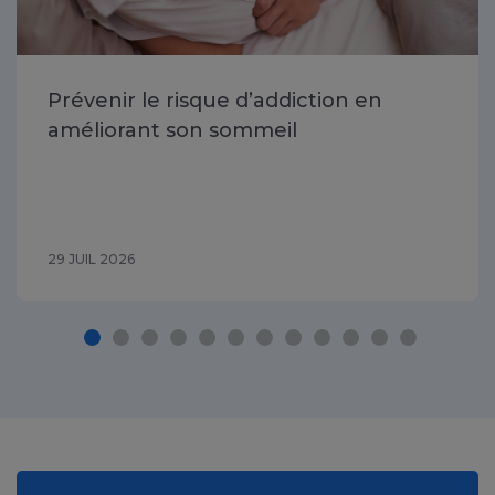
Prévenir le risque d’addiction en
améliorant son sommeil
29 JUIL 2026