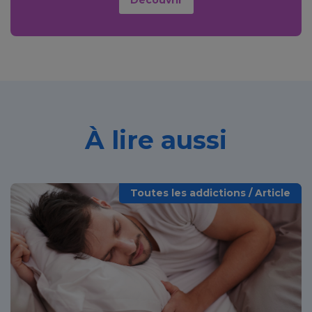
À lire aussi
Toutes les addictions / Article