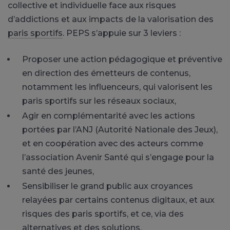
collective et individuelle face aux risques
d’addictions et aux impacts de la valorisation des
paris sportifs
. PEPS s’appuie sur 3 leviers :
Proposer une action pédagogique et préventive
en direction des émetteurs de contenus,
notamment les influenceurs, qui valorisent les
paris sportifs sur les réseaux sociaux,
Agir en complémentarité avec les actions
portées par l’ANJ (Autorité Nationale des Jeux),
et en coopération avec des acteurs comme
l’association Avenir Santé qui s’engage pour la
santé des jeunes,
Sensibiliser le grand public aux croyances
relayées par certains contenus digitaux, et aux
risques des paris sportifs, et ce, via des
alternatives et des solutions.