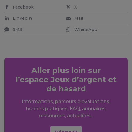
Facebook
X
LinkedIn
Mail
SMS
WhatsApp
Aller plus loin sur
l’espace Jeux d’argent et
de hasard
Informations, parcours d’évaluations,
bonnes pratiques, FAQ, annuaires,
ressources, actualités...
Découvrir