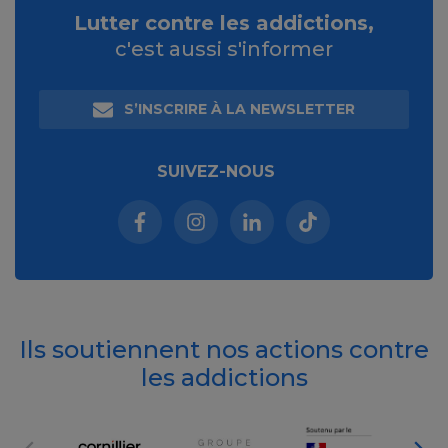
Lutter contre les addictions,
c'est aussi s'informer
S’INSCRIRE À LA NEWSLETTER
SUIVEZ-NOUS
Facebook (nouvelle fenêtre)
Instagram (nouvelle fenêtre)
Linkedin (nouvelle fenêt
Tiktok (nouvelle 
Ils soutiennent nos actions contre
les addictions