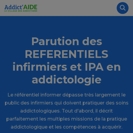
Aller au contenu principal
Panneau de gestion des cookies
Rec
Parution des
REFERENTIELS
infirmiers et IPA en
addictologie
Le référentiel informer dépasse très largement le
public des infirmiers qui doivent pratiquer des soins
addictologiques. Tout d'abord, il décrit
parfaitement les multiples missions de la pratique
addictologique et les compétences à acquérir.