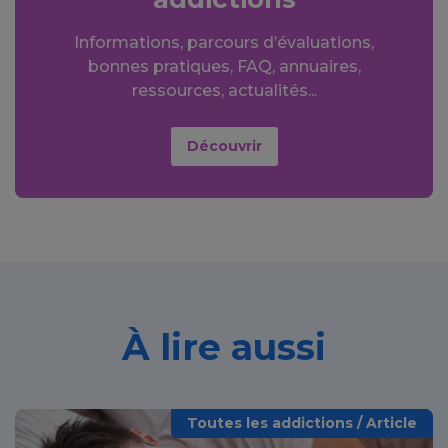
Informations, parcours d’évaluations,
bonnes pratiques, FAQ, annuaires,
ressources, actualités...
Découvrir
À lire aussi
Toutes les addictions / Article