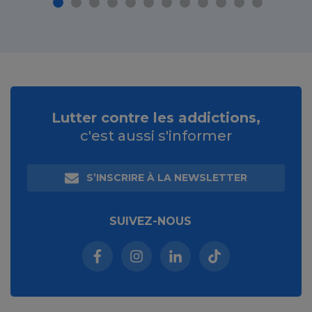
Lutter contre les addictions,
c'est aussi s'informer
S’INSCRIRE À LA NEWSLETTER
SUIVEZ-NOUS
Facebook (nouvelle fenêtre)
Instagram (nouvelle fenêtre)
Linkedin (nouvelle fenêt
Tiktok (nouvelle 