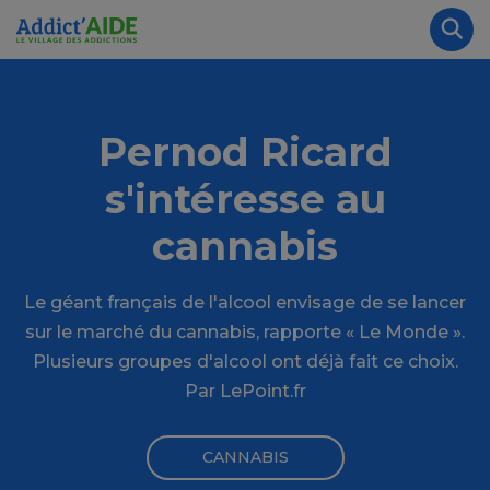
Aller au contenu principal
Panneau de gestion des cookies
Rec
Pernod Ricard
s'intéresse au
cannabis
Le géant français de l'alcool envisage de se lancer
sur le marché du cannabis, rapporte « Le Monde ».
Plusieurs groupes d'alcool ont déjà fait ce choix.
Par LePoint.fr
CANNABIS