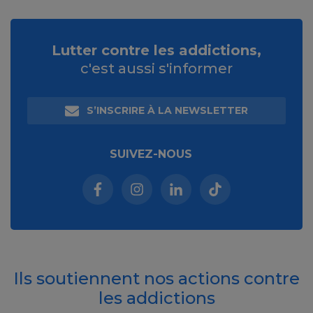
Lutter contre les addictions,
c'est aussi s'informer
S’INSCRIRE À LA NEWSLETTER
SUIVEZ-NOUS
Facebook (nouvelle fenêtre)
Instagram (nouvelle fenêtre)
Linkedin (nouvelle fenêt
Tiktok (nouvelle 
Ils soutiennent nos actions contre
les addictions