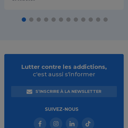
Lutter contre les addictions,
c'est aussi s'informer
S’INSCRIRE À LA NEWSLETTER
SUIVEZ-NOUS
Facebook (nouvelle fenêtre)
Instagram (nouvelle fenêtre)
Linkedin (nouvelle fenêt
Tiktok (nouvelle 