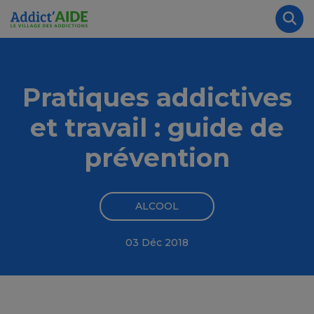
Aller au contenu principal
Panneau de gestion des cookies
Rec
Pratiques addictives
et travail : guide de
prévention
ALCOOL
03 Déc 2018