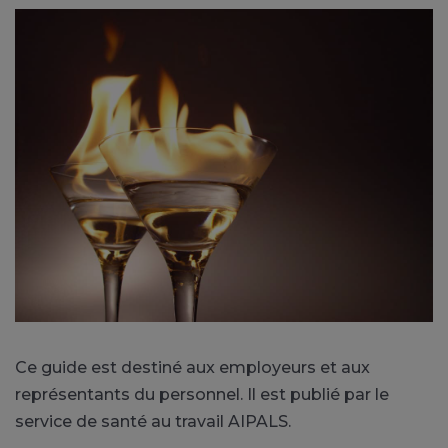
Ce guide est destiné aux employeurs et aux
représentants du personnel. Il est publié par le
service de santé au travail AIPALS.