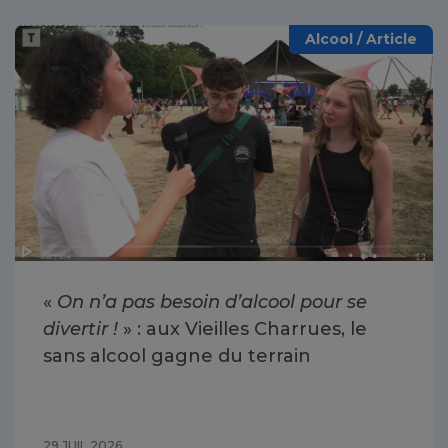
Alcool / Article
«
On n’a pas besoin d’alcool pour se
divertir !
» : aux Vieilles Charrues, le
sans alcool gagne du terrain
29 JUIL 2026