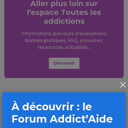
Aller plus loin sur
l’espace Toutes les
addictions
Informations, parcours d’évaluations,
bonnes pratiques, FAQ, annuaires,
ressources, actualités...
Découvrir
À découvrir : le
Forum Addict’Aide
À lire aussi