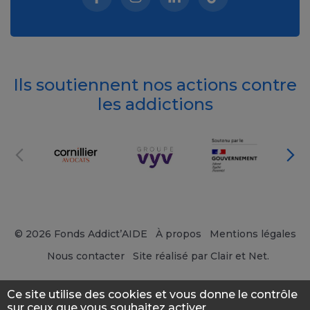
Facebook (nouvelle fenêtre)
Instagram (nouvelle fenêtre)
Linkedin (nouvelle fenêt
Tiktok (nouvelle 
Ils soutiennent nos actions contre
les addictions
© 2026 Fonds Addict’AIDE
À propos
Mentions légales
Nous contacter
Site réalisé par Clair et Net.
Ce site utilise des cookies et vous donne le contrôle
sur ceux que vous souhaitez activer