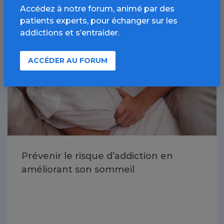
Accédez à notre forum, animé par des
patients experts, pour échanger sur les
Toutes les addictions / Article
addictions et s’entraider.
ACCÉDER AU FORUM
Prévenir le risque d’addiction en
améliorant son sommeil