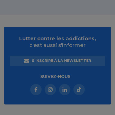
Lutter contre les addictions,
c'est aussi s'informer
S’INSCRIRE À LA NEWSLETTER
SUIVEZ-NOUS
Facebook (nouvelle fenêtre)
Instagram (nouvelle fenêtre)
Linkedin (nouvelle fenêt
Tiktok (nouvelle 