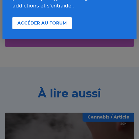
addictions et s’entraider.
bonnes pratiques, FAQ, annuaires,
ressources, actualités...
ACCÉDER AU FORUM
Découvrir
À lire aussi
Cannabis / Article