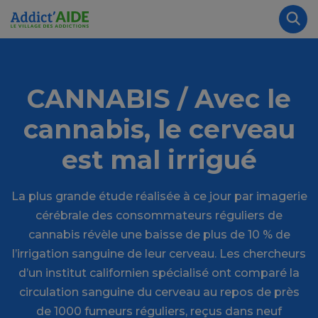
Aller au contenu principal
Panneau de gestion des cookies
Rec
CANNABIS / Avec le
cannabis, le cerveau
est mal irrigué
La plus grande étude réalisée à ce jour par imagerie
cérébrale des consommateurs réguliers de
cannabis révèle une baisse de plus de 10 % de
l’irrigation sanguine de leur cerveau. Les chercheurs
d’un institut californien spécialisé ont comparé la
circulation sanguine du cerveau au repos de près
de 1000 fumeurs réguliers, reçus dans neuf