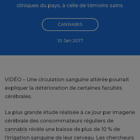
cliniques du pays, à celle de témoins sains.
CANNABIS
10 Jan 2017
VIDÉO – Une circulation sanguine altérée pourrait
expliquer la détérioration de certaines facultés
cérébrales.
La plus grande étude réalisée à ce jour par imagerie
cérébrale des consommateurs réguliers de
cannabis
révèle une baisse de plus de 10 % de
l’irrigation sanguine de leur cerveau. Les chercheurs